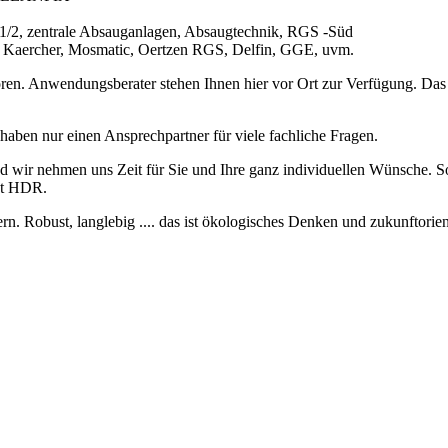
 1/2, zentrale Absauganlagen, Absaugtechnik, RGS -Süd
, Kaercher, Mosmatic, Oertzen RGS, Delfin, GGE, uvm.
n. Anwendungsberater stehen Ihnen hier vor Ort zur Verfügung. Das gr
haben nur einen Ansprechpartner für viele fachliche Fragen.
d wir nehmen uns Zeit für Sie und Ihre ganz individuellen Wünsche. 
st HDR.
ern. Robust, langlebig .... das ist ökologisches Denken und zukunftorien