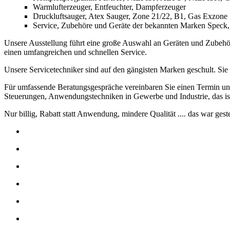
Warmlufterzeuger, Entfeuchter, Dampferzeuger
Druckluftsauger, Atex Sauger, Zone 21/22, B1, Gas Exzone
Service, Zubehöre und Geräte der bekannten Marken Speck
Unsere Ausstellung führt eine große Auswahl an Geräten und Zubehöre
einen umfangreichen und schnellen Service.
Unsere Servicetechniker sind auf den gängisten Marken geschult. Sie 
Für umfassende Beratungsgespräche vereinbaren Sie einen Termin un
Steuerungen, Anwendungstechniken in Gewerbe und Industrie, das i
Nur billig, Rabatt statt Anwendung, mindere Qualität .... das war gest