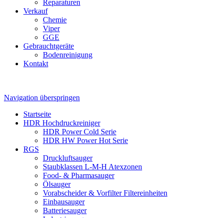
Reparaturen
Verkauf
Chemie
Viper
GGE
Gebrauchtgeräte
Bodenreinigung
Kontakt
Navigation überspringen
Startseite
HDR Hochdruckreiniger
HDR Power Cold Serie
HDR HW Power Hot Serie
RGS
Druckluftsauger
Staubklassen L-M-H Atexzonen
Food- & Pharmasauger
Ölsauger
Vorabscheider & Vorfilter Filtereinheiten
Einbausauger
Batteriesauger