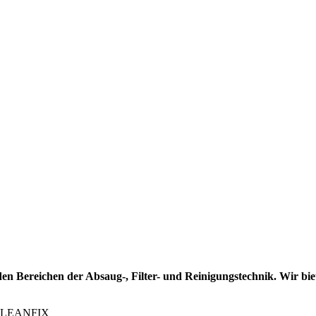
n Bereichen der Absaug-, Filter- und Reinigungstechnik. Wir bie
 CLEANFIX